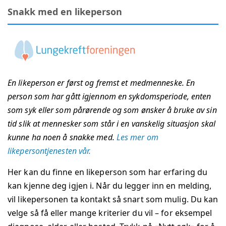
Snakk med en likeperson
En likeperson er først og fremst et medmenneske. En
person som har gått igjennom en sykdomsperiode, enten
som syk eller som pårørende og som ønsker å bruke av sin
tid slik at mennesker som står i en vanskelig situasjon skal
kunne ha noen å snakke med.
Les mer om
likepersontjenesten vår.
Her kan du finne en likeperson som har erfaring du
kan kjenne deg igjen i. Når du legger inn en melding,
vil likepersonen ta kontakt så snart som mulig. Du kan
velge så få eller mange kriterier du vil – for eksempel